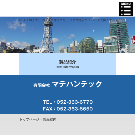
h1タグ挿入エリアh1タグ挿入エリアh1タグ挿入エリアh1タグ挿入エリ
ア
製品紹介
Item Information
トップページ
製品案内