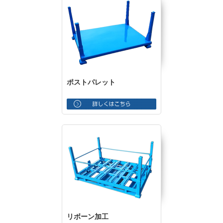
ポストパレット
リボーン加工