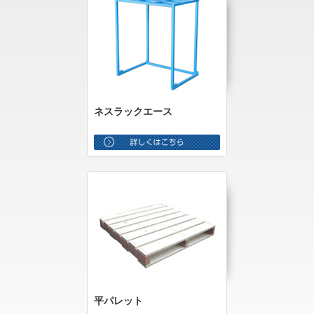
ネスラックエース
平パレット