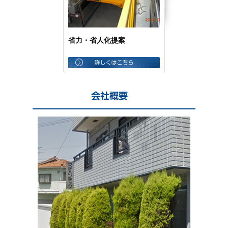
省力・省人化提案